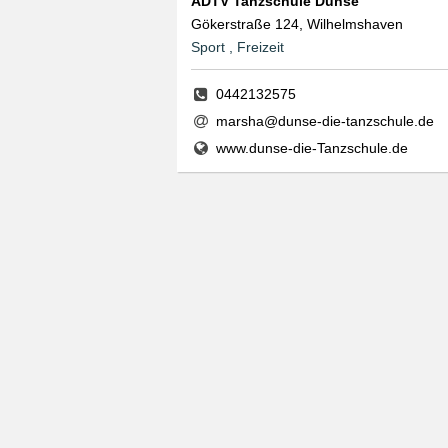
ADTV Tanzschule Dunse
Gökerstraße 124, Wilhelmshaven
Sport , Freizeit
0442132575
marsha@dunse-die-tanzschule.de
www.dunse-die-Tanzschule.de