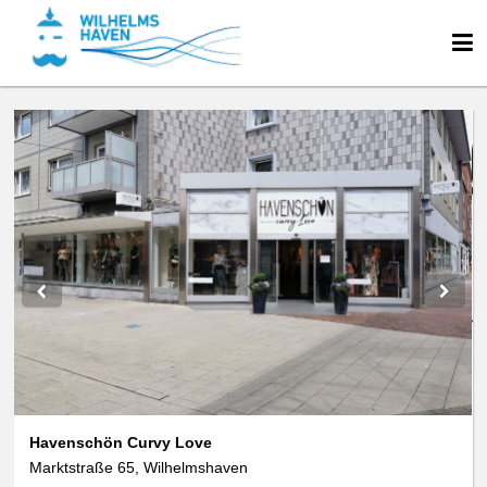
We use cookies
data protection
Havenschön Curvy Love
Marktstraße 65, Wilhelmshaven